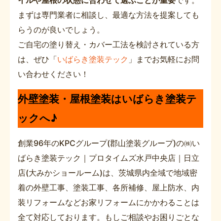
イルや屋根の状態に合わせて選ぶことが重要
です。
まずは専門業者に相談し、最適な方法を提案しても
らうのが良いでしょう。
ご自宅の塗り替え・カバー工法を検討されている方
は、ぜひ「
いばらき塗装テック
」までお気軽にお問
い合わせください！
外壁塗装・屋根塗装はいばらき塗装テ
ックへ♪
創業96年のKPCグループ(郡山塗装グループ)の㈱い
ばらき塗装テック｜プロタイムズ水戸中央店｜日立
店(大みかショールーム)は、茨城県内全域で地域密
着の外壁工事、塗装工事、各所補修、屋上防水、内
装リフォームなどお家リフォームにかかわることは
全て対応しております。もしご相談やお困りごとな