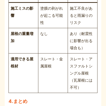
施工ミスの影
塗膜の剥がれ
施工不良があ
響
が起こる可能
ると雨漏りの
性
リスク
屋根の重量増
なし
あり（耐震性
加
に影響が出る
場合も）
適用できる屋
スレート・金
スレート・ア
根材
属屋根
スファルトシ
ングル屋根
（瓦屋根には
不可）
4.まとめ