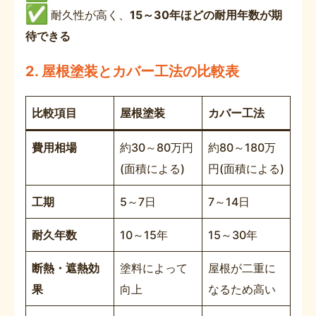
耐久性が高く、
15～30年ほどの耐用年数が期
待できる
2.
屋根塗装とカバー工法の比較表
比較項目
屋根塗装
カバー工法
費用相場
約30～80万円
約80～180万
(面積による)
円(面積による)
工期
5～7日
7～14日
耐久年数
10～15年
15～30年
断熱・遮熱効
塗料によって
屋根が二重に
果
向上
なるため高い