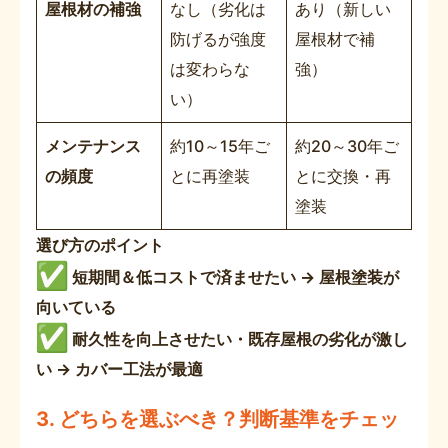
屋根材の補強
なし（劣化は
あり（新しい
防げるが強度
屋根材で補
は変わらな
強）
い）
メンテナンス
約10～15年ご
約20～30年ご
の頻度
とに再塗装
とに交換・再
塗装
選び方のポイント
短期間＆低コストで済ませたい → 屋根塗装が
向いている
耐久性を向上させたい・既存屋根の劣化が激し
い → カバー工法が最適
3.
どちらを選ぶべき？判断基準をチェッ