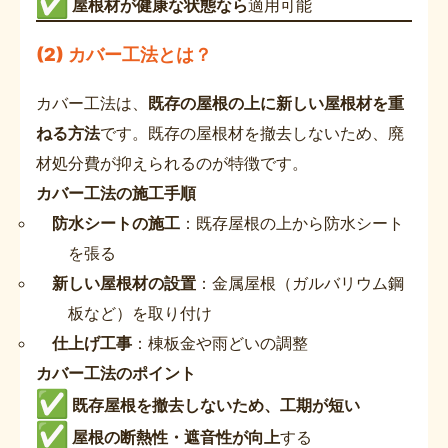
屋根材が健康な状態なら
適用可能
(2) カバー工法とは？
カバー工法は、
既存の屋根の上に新しい屋根材を重
ねる方法
です。既存の屋根材を撤去しないため、廃
材処分費が抑えられるのが特徴です。
カバー工法の施工手順
防水シートの施工
：既存屋根の上から防水シート
を張る
新しい屋根材の設置
：金属屋根（ガルバリウム鋼
板など）を取り付け
仕上げ工事
：棟板金や雨どいの調整
カバー工法のポイント
既存屋根を撤去しないため、工期が短い
屋根の断熱性・遮音性が向上
する