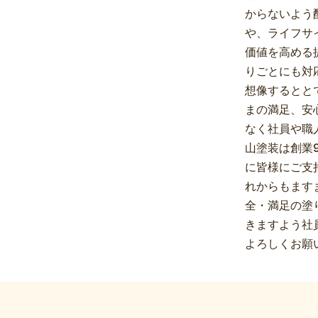
からないよう
や、ライフサ
価値を高める
りごとにも対
想像するとと
まの満足、安
なく社員や職
山塗装は創業
に皆様にご支
れからもます
全・満足の塗
きますよう社
よろしくお願