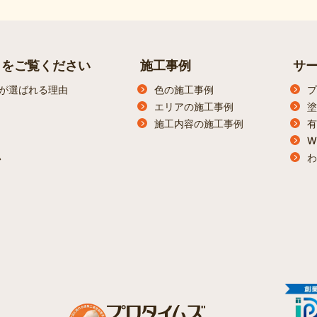
らをご覧ください
施工事例
サ
が選ばれる理由
色の施工事例
プ
エリアの施工事例
塗
施工内容の施工事例
有
W
わ
ン