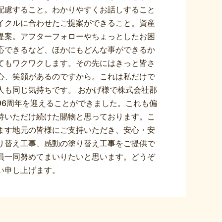
配慮すること。わかりやすくお話しすること
イクルに合わせたご提案ができること。資産
提案。アフターフォローやちょっとしたお困
応できるなど、ほかにもどんな事ができるか
てもワクワクします。その先にはきっと皆さ
心、笑顔があるのですから。これは私だけで
人も同じ気持ちです。 おかげ様で株式会社郡
96周年を迎えることができました。これも偏
持いただけ続けた賜物と思っております。こ
ます地元の皆様にご支持いただき、安心・安
り替え工事、感動の塗り替え工事をご提供で
員一同努めてまいりたいと思います。どうぞ
い申し上げます。