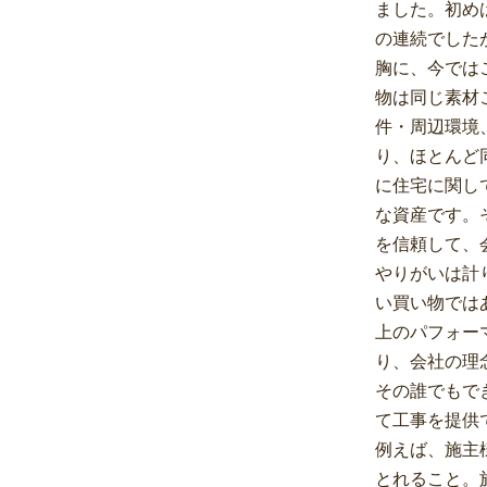
ました。初め
の連続でした
胸に、今では
物は同じ素材
件・周辺環境
り、ほとんど
に住宅に関し
な資産です。
を信頼して、
やりがいは計
い買い物では
上のパフォー
り、会社の理
その誰でもで
て工事を提供
例えば、施主
とれること。