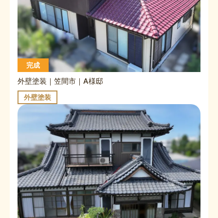
完成
外壁塗装｜笠間市｜A様邸
外壁塗装