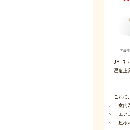
JY-I
温度上
これに
室内
エア
屋根