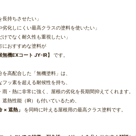
を長持ちさせたい」
や劣化しにくい最高クラスの塗料を使いたい」
だけでなく耐久性も重視したい」
方におすすめな塗料が
無機EXコート JY-IR】
です。
分を高配合した「無機塗料」は、
なフッ素を超える耐候性を持ち、
・雨・熱に非常に強く、屋根の劣化を長期間抑えてくれます。
、遮熱性能（IR）も付いているため、
 × 遮熱」
を同時に叶える屋根用の最高クラス塗料です。
、