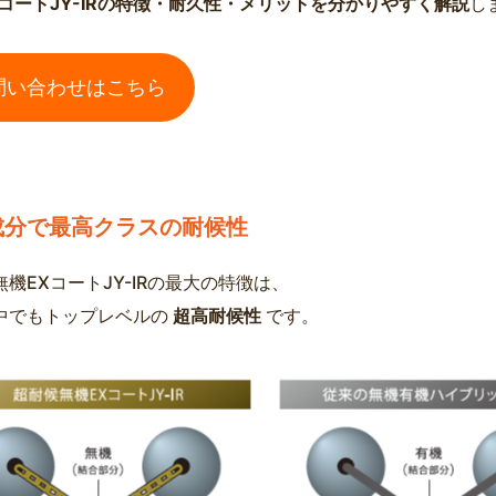
XコートJY-IRの特徴・耐久性・メリットを分かりやすく解説
し
問い合わせはこちら
成分で最高クラスの耐候性
機EXコートJY-IRの最大の特徴は、
中でもトップレベルの
超高耐候性
です。