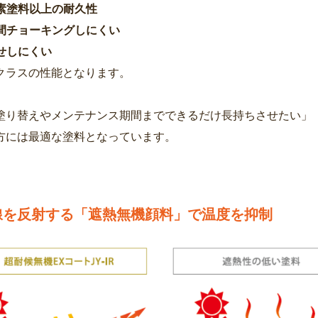
ッ素塗料以上の耐久性
期間チョーキングしにくい
褪せしにくい
クラスの性能となります。
塗り替えやメンテナンス期間までできるだけ長持ちさせたい」
方には最適な塗料となっています。
線を反射する「遮熱無機顔料」で温度を抑制