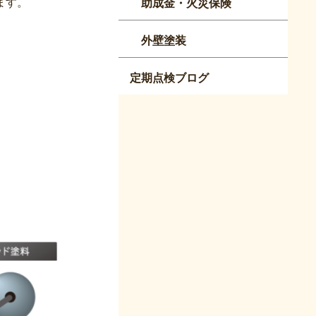
ます。
助成金・火災保険
外壁塗装
定期点検ブログ