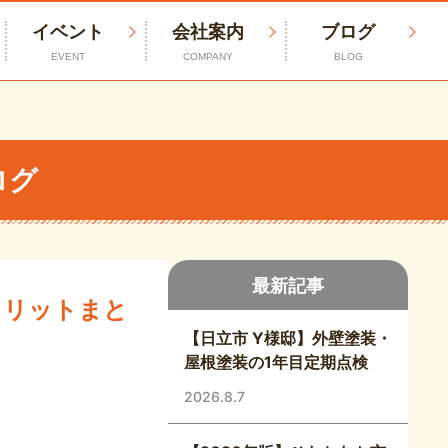
イベント
会社案内
ブログ
EVENT
COMPANY
BLOG
ログ
最新記事
メリットまと
【日立市 Y様邸】外壁塗装・
屋根塗装の1年目定期点検
2026.8.7