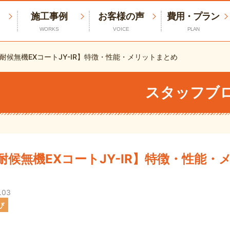
施工事例
お客様の声
費用・プラン
WORKS
VOICE
PLAN
耐候無機EXコートJY-IR】特徴・性能・メリットまとめ
スタッフブ
耐候無機EXコートJY-IR】特徴・性能・
.03
び