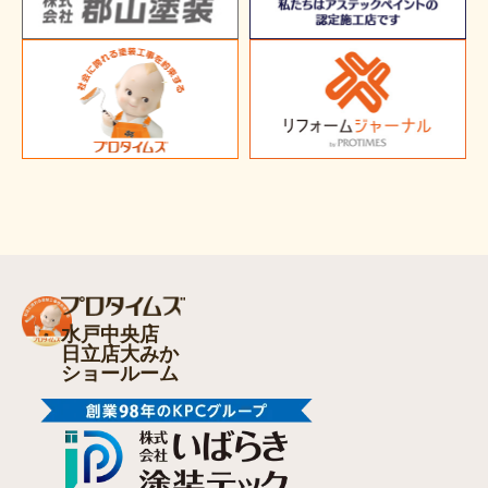
水戸中央店
日立店大みか
ショールーム