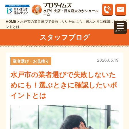
水戸中央店・日立店大みかショール
ーム
HOME
>
水戸市の業者選びで失敗しないためにも！選ぶときに確認したいポイ
ントとは
メニュー
スタッフブログ
2026.05.19
業者選び・お見積り
水戸市の業者選びで失敗しないた
めにも！選ぶときに確認したいポ
イントとは