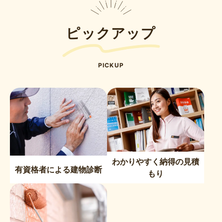
ピックアップ
PICKUP
わかりやすく納得の見積
有資格者による建物診断
もり