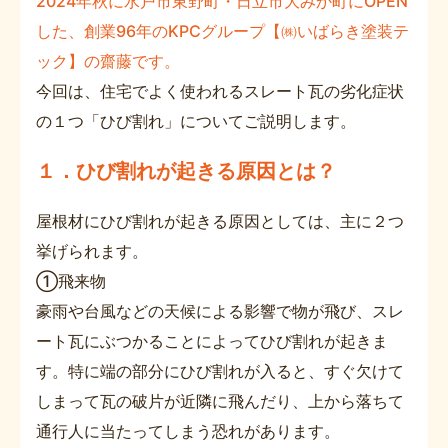
2024年秋に水戸市東野町・日立市大みか町にOPEN
した、創業96年のKPCグループ【㈱いばらき塗装テ
ック】の齋藤です。
今回は、住宅でよく使われるスレート瓦の劣化症状
の１つ「ひび割れ」についてご説明します。
１．ひび割れが起きる原因とは？
屋根材にひび割れが起きる原因としては、主に２つ
挙げられます。
①飛来物
豪雨や台風などの天候による影響で物が飛び、スレ
ート瓦にぶつかることによってひび割れが起きま
す。特に端の部分にひび割れが入ると、すぐ欠けて
しまって瓦の破片が近隣に飛んだり、上から落ちて
通行人に当たってしまう恐れがあります。