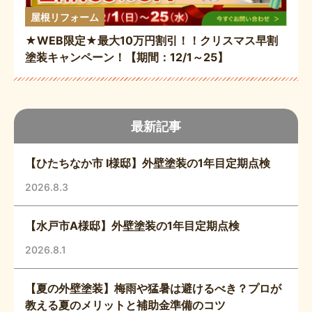
屋根リフォーム
★WEB限定★最大10万円割引！！クリスマス早割
塗装キャンペーン！【期間：12/1～25】
最新記事
【ひたちなか市 I様邸】外壁塗装の1年目定期点検
2026.8.3
【水戸市A様邸】外壁塗装の1年目定期点検
2026.8.1
【夏の外壁塗装】梅雨や猛暑は避けるべき？プロが
教える夏のメリットと補助金準備のコツ