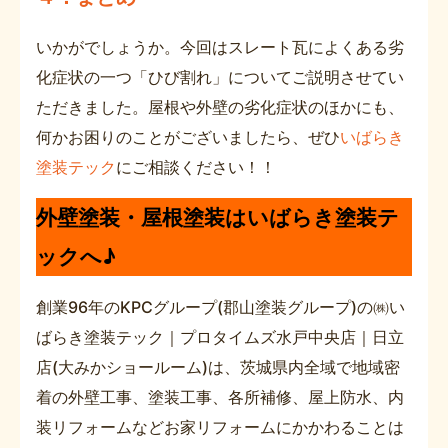
いかがでしょうか。今回はスレート瓦によくある劣
化症状の一つ「ひび割れ」についてご説明させてい
ただきました。屋根や外壁の劣化症状のほかにも、
何かお困りのことがございましたら、ぜひ
いばらき
塗装テック
にご相談ください！！
外壁塗装・屋根塗装はいばらき塗装テ
ックへ♪
創業96年のKPCグループ(郡山塗装グループ)の㈱い
ばらき塗装テック｜プロタイムズ水戸中央店｜日立
店(大みかショールーム)は、茨城県内全域で地域密
着の外壁工事、塗装工事、各所補修、屋上防水、内
装リフォームなどお家リフォームにかかわることは