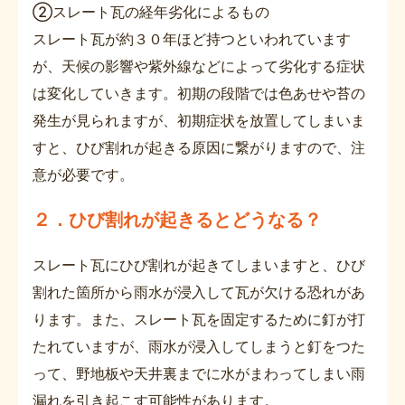
②スレート瓦の経年劣化によるもの
スレート瓦が約３０年ほど持つといわれています
が、天候の影響や紫外線などによって劣化する症状
は変化していきます。初期の段階では色あせや苔の
発生が見られますが、初期症状を放置してしまいま
すと、ひび割れが起きる原因に繋がりますので、注
意が必要です。
２．ひび割れが起きるとどうなる？
スレート瓦にひび割れが起きてしまいますと、ひび
割れた箇所から雨水が浸入して瓦が欠ける恐れがあ
ります。また、スレート瓦を固定するために釘が打
たれていますが、雨水が浸入してしまうと釘をつた
って、野地板や天井裏までに水がまわってしまい雨
漏れを引き起こす可能性があります。