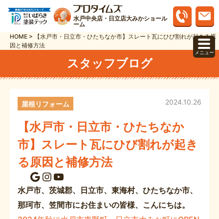
水戸中央店・日立店大みかショール
ーム
HOME
>
【水戸市・日立市・ひたちなか市】スレート瓦にひび割れが起きる原
因と補修方法
メニュー
スタッフブログ
2024.10.26
屋根リフォーム
【水戸市・日立市・ひたちなか
市】スレート瓦にひび割れが起き
る原因と補修方法
Google
Instagram
YouTube
水戸市、茨城郡、日立市、東海村、ひたちなか市、
那珂市、笠間市にお住まいの皆様、こんにちは。