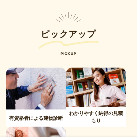
ピックアップ
PICKUP
わかりやすく納得の見積
有資格者による建物診断
もり