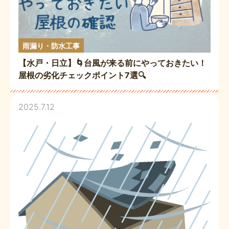
雨漏り・防水工事
【水戸・日立】🌀台風が来る前にやっておきたい！
屋根の劣化チェックポイント7選🔍
2025.7.12