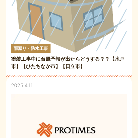
雨漏り・防水工事
塗装工事中に台風予報が出たらどうする？？【水戸
市】【ひたちなか市】【日立市】
2025.4.11