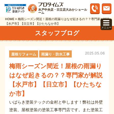
水戸中央店・日立店大みかショール
ーム
HOME
>
梅雨シーズン間近！屋根の雨漏りはなぜ起きるの？？専門家が解説
【水戸市】【日立市】【ひたちなか市】
メニュー
スタッフブログ
2025.05.06
屋根リフォーム
雨漏り・防水工事
梅雨シーズン間近！屋根の雨漏り
はなぜ起きるの？？専門家が解説
【水戸市】【日立市】【ひたちな
か市】
いばらき塗装テックの金村と申します！弊社は外壁
塗装、屋根塗装の塗装工事専門店です。また塗装工