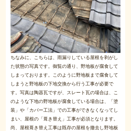
ちなみに、こちらは、雨漏りしている屋根を剥がし
た状態の写真です。御覧の通り、野地板が腐食して
しまっております。このように野地板まで腐食して
しまうと野地板の下地交換から行う工事が必要で
す。写真は陶器瓦ですが、スレート瓦の場合は、こ
のような下地の野地板が腐食している場合は、「塗
装」や「カバー工法」での工事ができなくなってし
まい、屋根の「葺き替え」工事が必須となります。
尚、屋根葺き替え工事は既存の屋根を撤去し野地板