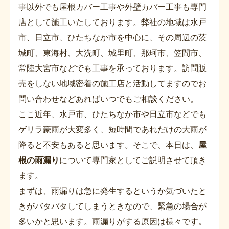
事以外でも屋根カバー工事や外壁カバー工事も専門
店として施工いたしております。弊社の地域は水戸
市、日立市、ひたちなか市を中心に、その周辺の茨
城町、東海村、大洗町、城里町、那珂市、笠間市、
常陸大宮市などでも工事を承っております。訪問販
売をしない地域密着の施工店と活動してますのでお
問い合わせなどあればいつでもご相談ください。
ここ近年、水戸市、ひたちなか市や日立市などでも
ゲリラ豪雨が大変多く、短時間であれだけの大雨が
降ると不安もあると思います。そこで、本日は、
屋
根の雨漏り
について専門家としてご説明させて頂き
ます。
まずは、雨漏りは急に発生するというか気づいたと
きがバタバタしてしまうときなので、緊急の場合が
多いかと思います。雨漏りがする原因は様々です。