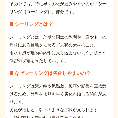
その中でも、特に早く劣化が進みやすいのが「
シー
リング（コーキング）
」部分です。
■ シーリングとは？
シーリングとは、外壁材同士の隙間や、窓やドアの
周りにある目地を埋めるゴム状の素材のこと。
雨水や風が建物の内部に入り込まないよう、防水や
気密の役割を果たしています。
■ なぜシーリングは劣化しやすいの？
シーリングは紫外線や気温差、風雨の影響を直接受
けるため、外壁材よりも早く劣化が始まる傾向があ
ります。
劣化が進むと、以下のような症状が見られます。
ひび割れ・肉やせ（痩せて細くなる）