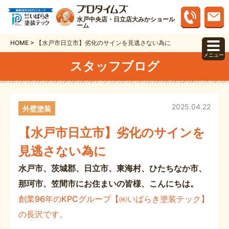
水戸中央店・日立店大みかショール
ーム
HOME
>
【水戸市日立市】劣化のサインを見逃さない為に
メニュー
スタッフブログ
2025.04.22
外壁塗装
【水戸市日立市】劣化のサインを
見逃さない為に
水戸市、茨城郡、日立市、東海村、ひたちなか市、
那珂市、笠間市にお住まいの皆様、こんにちは。
創業96年のKPCグループ【㈱いばらき塗装テック】
の長沢です。