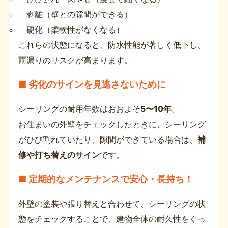
剥離（壁との隙間ができる）
硬化（柔軟性がなくなる）
これらの状態になると、防水性能が著しく低下し、
雨漏りのリスクが高まります。
■ 劣化のサインを見逃さないために
シーリングの耐用年数はおおよそ
5〜10年
。
お住まいの外壁をチェックしたときに、シーリング
がひび割れていたり、隙間ができている場合は、
補
修や打ち替えのサイン
です。
■ 定期的なメンテナンスで安心・長持ち！
外壁の塗装や張り替えと合わせて、シーリングの状
態をチェックすることで、建物全体の耐久性をぐっ