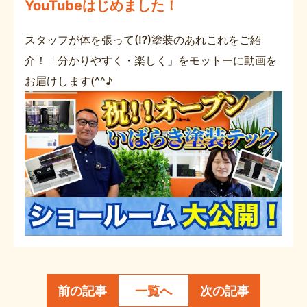
YouTubeはじめました！
スタッフが体を張って(⁉)塗装のあれこれをご紹
介！「分かりやすく・楽しく」をモットーに動画を
お届けします(^^♪
前の記事
一覧へ
次の記事