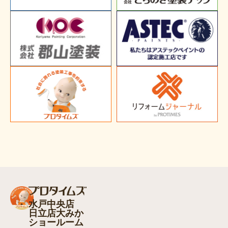
水戸中央店
日立店大みか
ショールーム