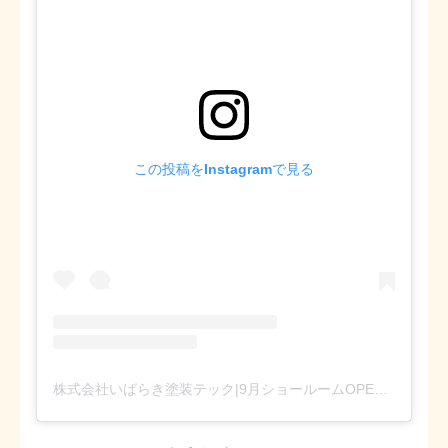
この投稿をInstagramで見る
株式会社いばらき塗装テック|9月ショールームOPEN(@ibaraki_painting_tech)がシェアした投稿