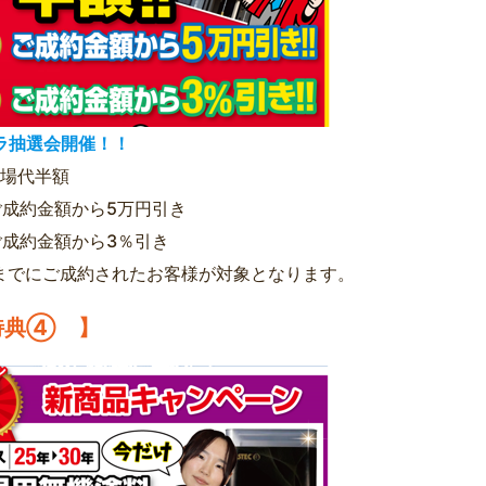
ラ抽選会開催！！
足場代半額
ご成約金額から5万円引き
ご成約金額から3％引き
30までにご成約されたお客様が対象となります。
特典④ 】