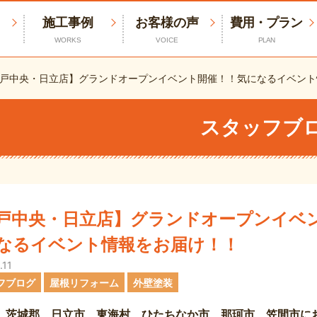
施工事例
お客様の声
費用・プラン
WORKS
VOICE
PLAN
戸中央・日立店】グランドオープンイベント開催！！気になるイベント
スタッフブ
戸中央・日立店】グランドオープンイベ
なるイベント情報をお届け！！
.11
フブログ
屋根リフォーム
外壁塗装
、茨城郡、日立市、東海村、ひたちなか市、那珂市、笠間市に