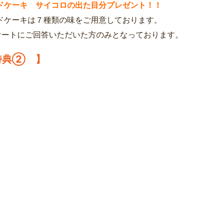
ドケーキ サイコロの出た目分プレゼント！！
ドケーキは７種類の味をご用意しております。
ケートにご回答いただいた方のみとなっております。
特典② 】