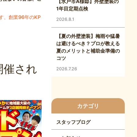
【水戸市A様邸】外壁塗装の
1年目定期点検
す、創業96年のKP
2026.8.1
【夏の外壁塗装】梅雨や猛暑
は避けるべき？プロが教える
夏のメリットと補助金準備の
コツ
開催され
2026.7.26
カテゴリ
スタッフブログ