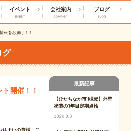
イベント
会社案内
ブログ
EVENT
COMPANY
BLOG
情報をお届け！！
ログ
最新記事
ント開催！！
【ひたちなか市 I様邸】外壁
塗装の1年目定期点検
2026.8.3
お住まいの皆様、こ