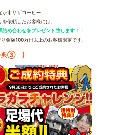
なか市サザコーヒー
りを依頼したお客様には、
軍詰め合わせをプレゼント致します！！
積り金額100万円以上のお客様限定です。
特典③ 】