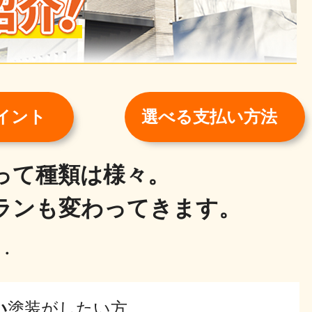
イント
選べる支払い方法
って種類は様々。
ランも変わってきます。
・
い
塗装がしたい方