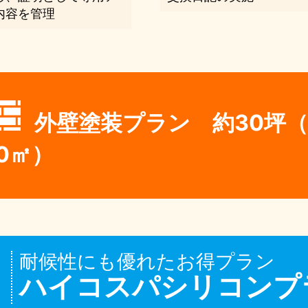
内容を管理
外壁塗装プラン 約30坪（
0㎡）
耐候性にも優れたお得プラン
ハイコスパシリコンプ