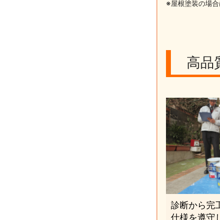
※屋根塗装の場
高品
診断から完
仕様を遵守