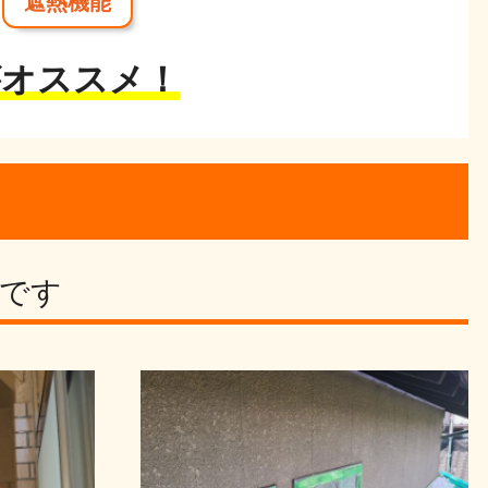
遮熱機能
がオススメ！
です