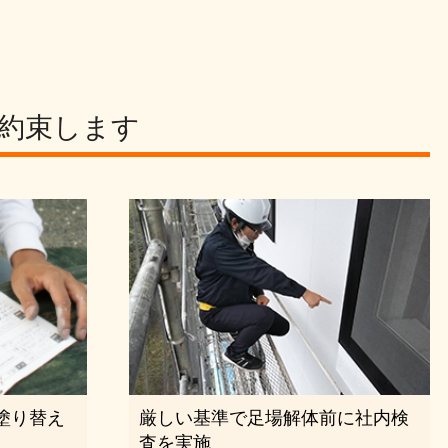
約束します
塗り替え
厳しい基準で足場解体前に社内検
査を実施