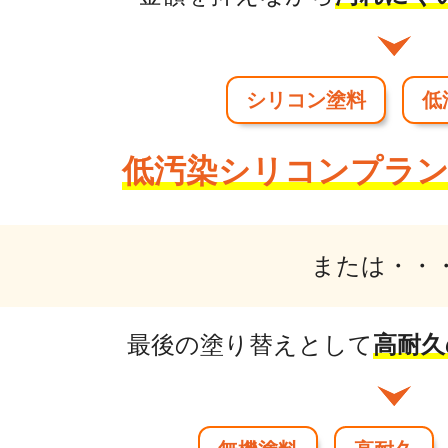
シリコン塗料
低
低汚染シリコンプラ
または・・
最後の塗り替えとして
高耐久