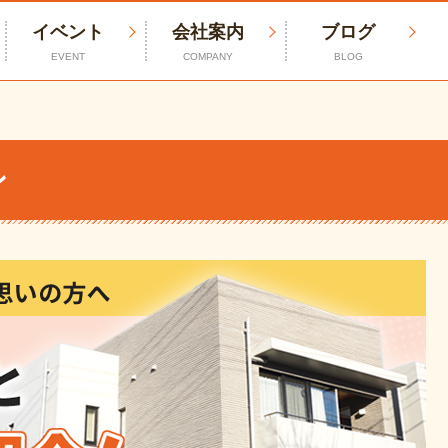
イベント
会社案内
ブログ
EVENT
COMPANY
BLOG
ン