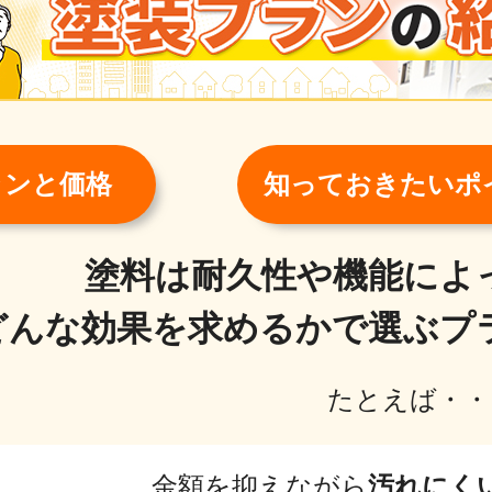
ランと価格
知っておきたいポ
塗料は耐久性や機能によ
どんな効果を求めるかで選ぶプ
たとえば・・
金額を抑えながら
汚れにく