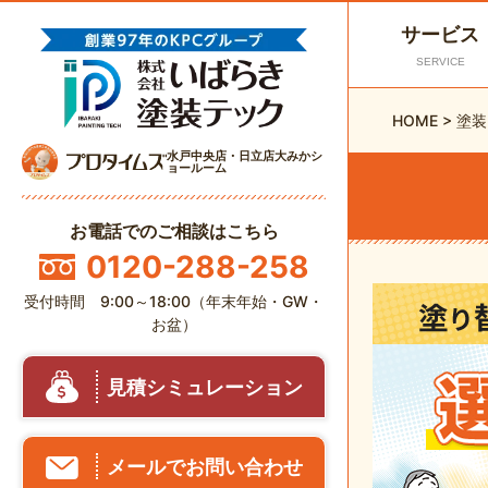
サービス
SERVICE
HOME
>
塗装
水戸中央店・日立店大みかシ
ョールーム
お電話でのご相談はこちら
0120-288-258
受付時間 9:00～18:00（年末年始・GW・
お盆）
見積シミュレーション
メールでお問い合わせ