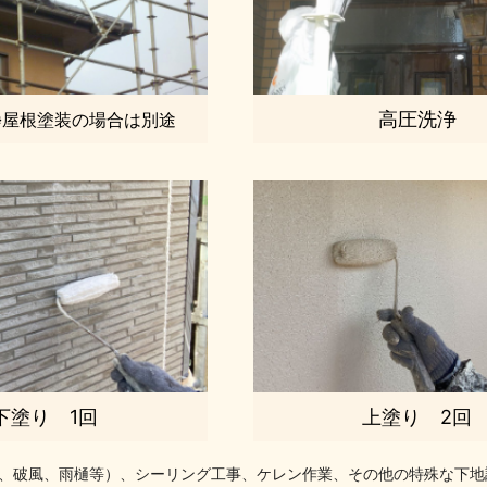
高圧洗浄
※屋根塗装の場合は別途
下塗り 1回
上塗り 2回
天、破風、雨樋等）、シーリング工事、ケレン作業、その他の特殊な下地