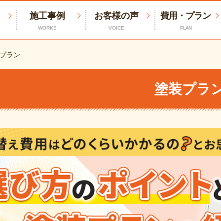
施工事例
お客様の声
費用・プラン
WORKS
VOICE
PLAN
プラン
塗装プラ