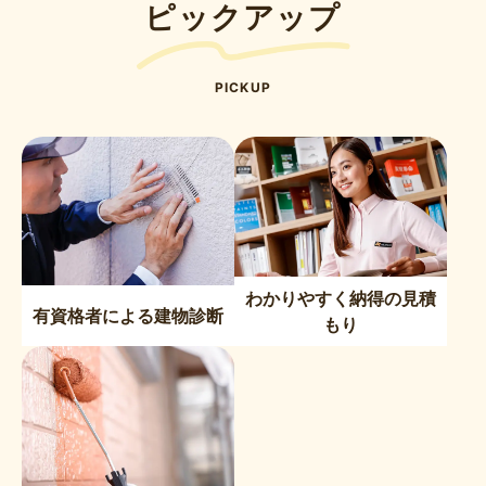
ピックアップ
PICKUP
わかりやすく納得の見積
有資格者による建物診断
もり