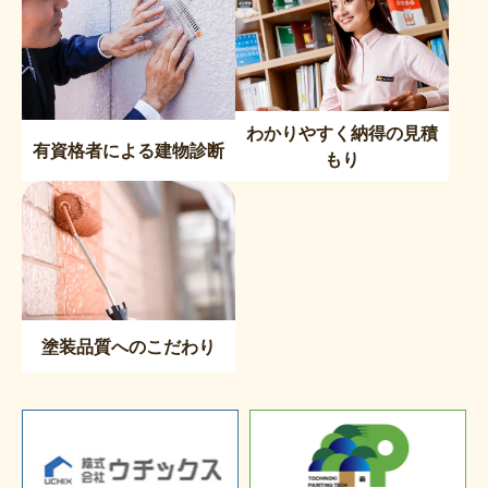
わかりやすく納得の見積
有資格者による建物診断
もり
塗装品質へのこだわり