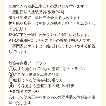
信頼できる塗装工事会社の選び方が学べます！
一般財団法人塗装品質機構(PQA)
優良住宅塗装工事研究会会員でもあります
弊社統括店長 金村信人が勉強会担当・相談員とし
てご説明！
映像VTRと一緒にわかりやすく解説いたします。
VTRの番組MCはキャスターの堀尾正明さんです。
「専門家とゲストと一緒に詳しくわかりやすく解説
しています」
勉強会内容プログラム
①あまり知られていない塗装工事のトラブル
②ここが大事塗装工事の品質
③信頼できる塗装会社の選び方
④こう考えよう塗装工事の費用の目安
🌟参加者の方へ🌟
安心して塗装工事をする為の外壁塗装の教科書を進
呈いたします。