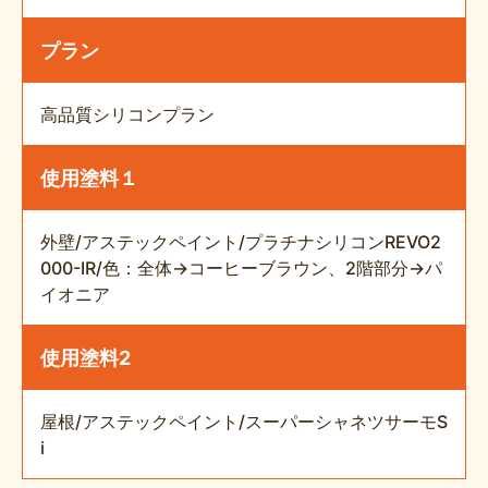
プラン
高品質シリコンプラン
使用塗料１
外壁/アステックペイント/プラチナシリコンREVO2
000-IR/色：全体→コーヒーブラウン、2階部分→パ
イオニア
使用塗料2
屋根/アステックペイント/スーパーシャネツサーモS
i