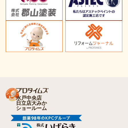
水戸中央店
日立店大みか
ショールーム