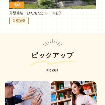
完成
外壁塗装｜ひたちなか市｜O様邸
外壁塗装
ピックアップ
PICKUP