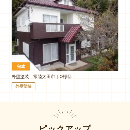
完成
外壁塗装｜常陸太田市｜O様邸
外壁塗装
ピックアップ