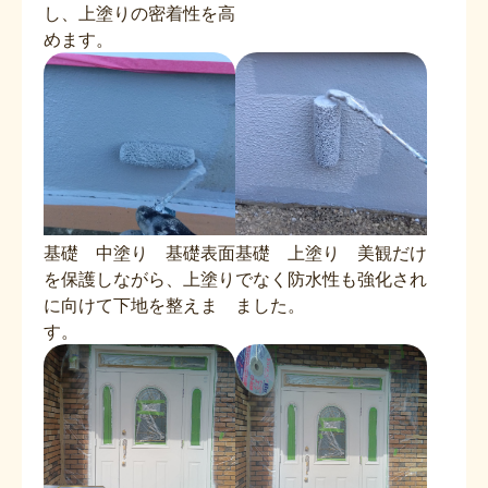
し、上塗りの密着性を高
めます。
基礎 中塗り 基礎表面
基礎 上塗り 美観だけ
を保護しながら、上塗り
でなく防水性も強化され
に向けて下地を整えま
ました。
す。