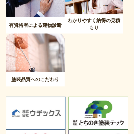
わかりやすく納得の見積
有資格者による建物診断
もり
塗装品質へのこだわり