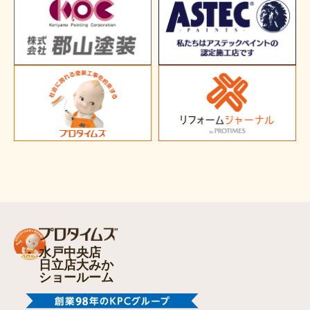
水戸中央店
日立店大みか
ショールーム