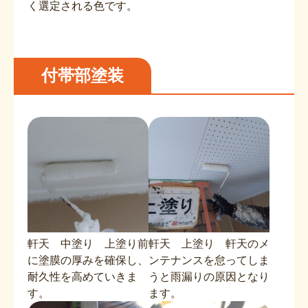
く選定される色です。
付帯部塗装
軒天 中塗り 上塗り前
軒天 上塗り 軒天のメ
に塗膜の厚みを確保し、
ンテナンスを怠ってしま
耐久性を高めていきま
うと雨漏りの原因となり
す。
ます。