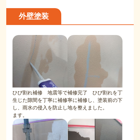
外壁塗装
ひび割れ補修 地震等で
補修完了 ひび割れを丁
生じた隙間を丁寧に補修
寧に補修し、塗装前の下
し、雨水の侵入を防止し
地を整えました。
ます。