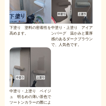
下塗り 塗料の密着性を
中塗り・上塗り アイア
高めます。
ンバーグ 温かみと重厚
感のあるダークブラウン
で、人気色です。
中塗り・上塗り ベイジ
ュ 明るめの薄い茶色で
ツートンカラーの際によ