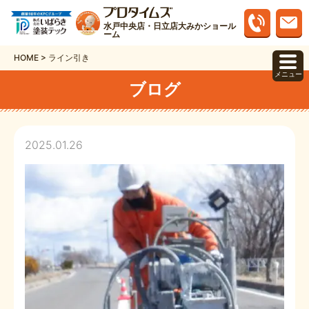
水戸中央店・日立店大みかショール
ーム
HOME
>
ライン引き
メニュー
ブログ
2025.01.26