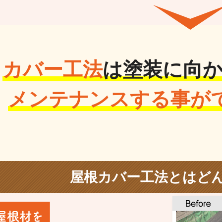
カバー工法
は塗装に向
メンテナンスする事がで
屋根カバー工法とは
ど