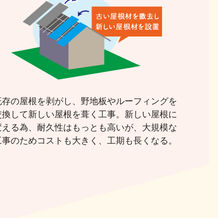
既存の屋根を剥がし、野地板やルーフィングを
交換して新しい屋根を葺く工事。新しい屋根に
変える為、耐久性はもっとも高いが、大規模な
工事のためコストも大きく、工期も長くなる。