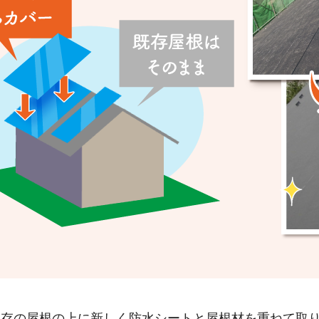
既存の屋根の上に新しく防水シートと屋根材を重ねて取