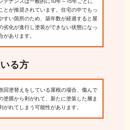
ンテナンスは一般的に10年～15年ごとに
ことが推奨されています。住宅の中でもっ
やすい箇所のため、築年数が経過すると屋
の劣化が進行し塗装ができない状態になっ
合があります。
ている方
数回塗替えをしている屋根の場合、傷んで
の塗膜から剥がれて、新たに塗装した層ま
剥がれてしまう可能性があります。