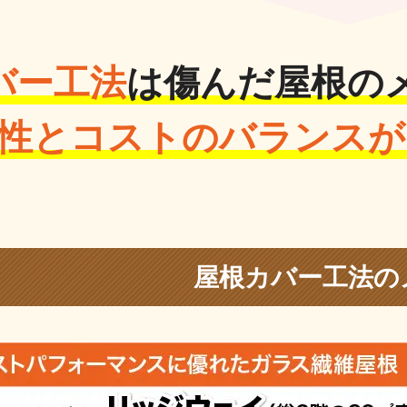
バー工法
は傷んだ屋根の
性とコストのバランスが
屋根カバー工法の