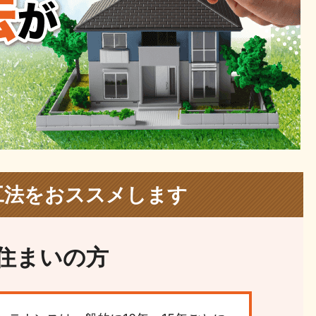
工法をおススメします
住まいの方