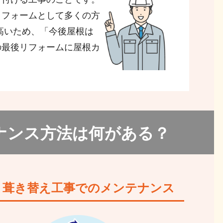
リフォームとして多くの方
高いため、「今後屋根は
の最後リフォームに屋根カ
ナンス方法は何がある？
葺き替え工事でのメンテナンス