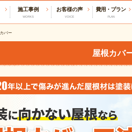
施工事例
お客様の声
費用・プラン
WORKS
VOICE
PLAN
カバー
屋根カバ