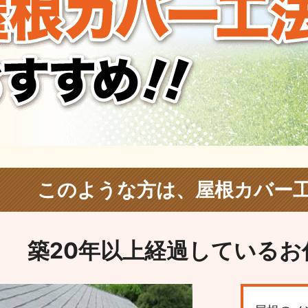
このような方は、
屋根カバー
築20年以上経過している
お