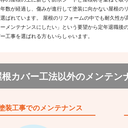
築年数が経過し、傷みが進行して塗装に向かない屋根の
に選ばれています。 屋根のリフォームの中でも耐久性が
ノーメンテナンスにしたい」という要望から定年退職後
バー工事を選ばれる方もいらしゃいます。
屋根カバー工法以外の
メンテン
塗装工事でのメンテナンス