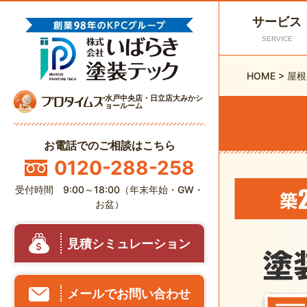
サービス
SERVICE
HOME
>
屋根
水戸中央店・日立店大みかシ
ョールーム
お電話でのご相談はこちら
0120-288-258
受付時間 9:00～18:00（年末年始・GW・
お盆）
見積シミュレーション
メールでお問い合わせ