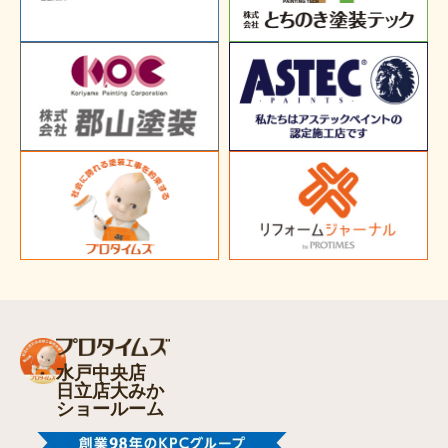
水戸中央店
日立店大みか
ショールーム