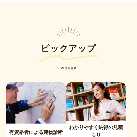
ピックアップ
PICKUP
わかりやすく納得の見積
有資格者による建物診断
もり