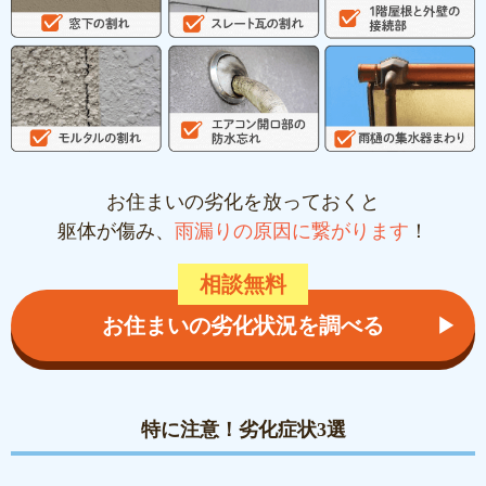
お住まいの劣化を放っておくと
躯体が傷み、
雨漏りの原因に繋がります
！
相談無料
お住まいの劣化状況を調べる
▶︎
特に注意！劣化症状3選