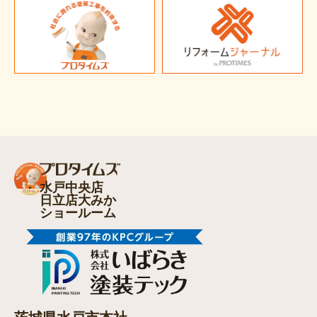
水戸中央店
日立店大みか
ショールーム