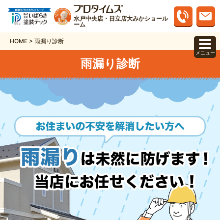
水戸中央店・日立店大みかショール
ーム
HOME
>
雨漏り診断
メニュー
雨漏り診断