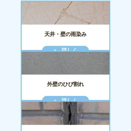
天井・壁の雨染み
+ 詳しく
外壁のひび割れ
+ 詳しく