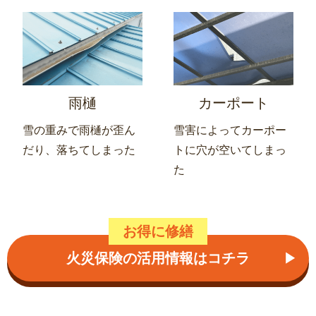
雨樋
カーポート
雪の重みで雨樋が歪ん
雪害によってカーポー
だり、落ちてしまった
トに穴が空いてしまっ
た
お得に修繕
火災保険の活用情報はコチラ
▶︎