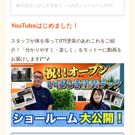
株式会社いばらき塗装テック|9月ショールームOPEN(@ibaraki_painting_tech)がシェアした投稿
YouTubeはじめました！
スタッフが体を張って(⁉)塗装のあれこれをご紹
介！「分かりやすく・楽しく」をモットーに動画を
お届けします(^^♪