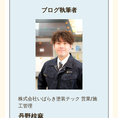
ブログ執筆者
株式会社いばらき塗装テック 営業/施
工管理
丹野椋麻