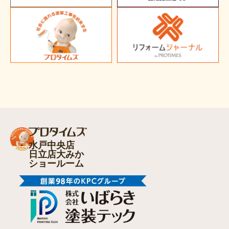
水戸中央店
日立店大みか
ショールーム