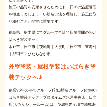
施工の品質を安定させるためにも、日々の温度管理
を徹底しましょう！い塗装方法を理解し、施工に取
り組むことが非常に重要です
福島県、栃木県にてグループ合計11店舗展開の㈱い
ばらき塗装テック
水戸市｜日立市｜茨城町｜大洗町｜日立市｜東海村
｜那珂市｜ひたちなか市
外壁塗装・屋根塗装はいばらき塗
装テックへ♪
創業96年のKPCグループ(郡山塗装グループ)の㈱い
ばらき塗装テック｜プロタイムズ水戸中央店｜日立
店(大みかショールーム)は、茨城県内全域で地域密