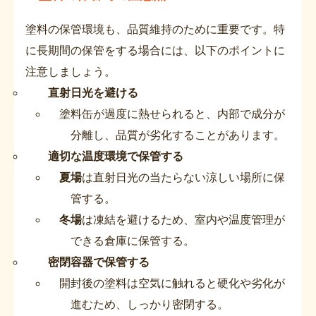
塗料の保管環境も、品質維持のために重要です。特
に長期間の保管をする場合には、以下のポイントに
注意しましょう。
直射日光を避ける
塗料缶が過度に熱せられると、内部で成分が
分離し、品質が劣化することがあります。
適切な温度環境で保管する
夏場
は直射日光の当たらない涼しい場所に保
管する。
冬場
は凍結を避けるため、室内や温度管理が
できる倉庫に保管する。
密閉容器で保管する
開封後の塗料は空気に触れると硬化や劣化が
進むため、しっかり密閉する。