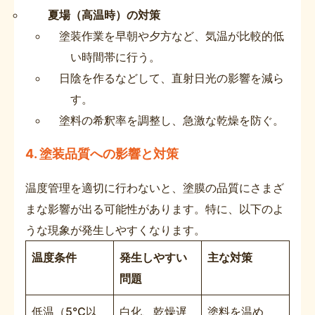
夏場（高温時）の対策
塗装作業を早朝や夕方など、気温が比較的低
い時間帯に行う。
日陰を作るなどして、直射日光の影響を減ら
す。
塗料の希釈率を調整し、急激な乾燥を防ぐ。
4. 塗装品質への影響と対策
温度管理を適切に行わないと、塗膜の品質にさまざ
まな影響が出る可能性があります。特に、以下のよ
うな現象が発生しやすくなります。
温度条件
発生しやすい
主な対策
問題
低温（5℃以
白化、乾燥遅
塗料を温め