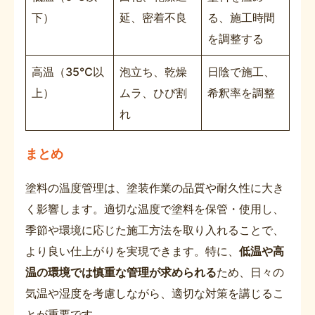
下）
延、密着不良
る、施工時間
を調整する
高温（35℃以
泡立ち、乾燥
日陰で施工、
上）
ムラ、ひび割
希釈率を調整
れ
まとめ
塗料の温度管理は、塗装作業の品質や耐久性に大き
く影響します。適切な温度で塗料を保管・使用し、
季節や環境に応じた施工方法を取り入れることで、
より良い仕上がりを実現できます。特に、
低温や高
温の環境では慎重な管理が求められる
ため、日々の
気温や湿度を考慮しながら、適切な対策を講じるこ
とが重要です。