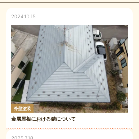
2024.10.15
外壁塗装
金属屋根における錆について
2025.7.18