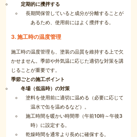
定期的に攪拌する
長期間保管していると成分が分離することが
あるため、使用前にはよく攪拌する。
3. 施工時の温度管理
施工時の温度管理も、塗装の品質を維持する上で欠
かせません。季節や外気温に応じた適切な対策を講
じることが重要です。
季節ごとの施工ポイント
冬場（低温時）の対策
塗料を使用前に適切に温める（必要に応じて
温水で缶を温めるなど）。
施工時間を暖かい時間帯（午前10時～午後3
時）に設定する。
乾燥時間を通常より長めに確保する。