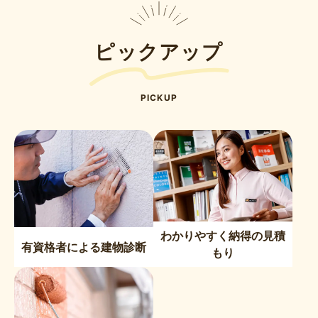
ピックアップ
PICKUP
わかりやすく納得の見積
有資格者による建物診断
もり