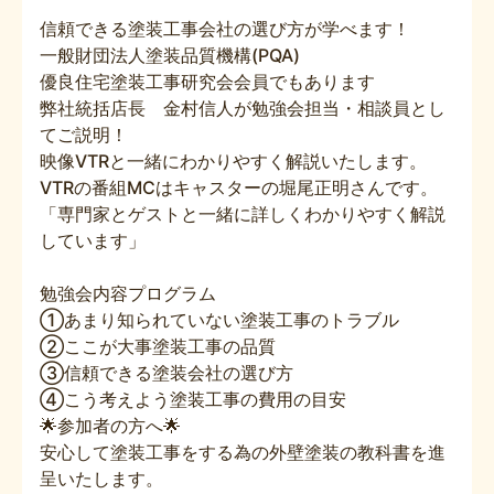
信頼できる塗装工事会社の選び方が学べます！
一般財団法人塗装品質機構(PQA)
優良住宅塗装工事研究会会員でもあります
弊社統括店長 金村信人が勉強会担当・相談員とし
てご説明！
映像VTRと一緒にわかりやすく解説いたします。
VTRの番組MCはキャスターの堀尾正明さんです。
「専門家とゲストと一緒に詳しくわかりやすく解説
しています」
勉強会内容プログラム
①あまり知られていない塗装工事のトラブル
②ここが大事塗装工事の品質
③信頼できる塗装会社の選び方
④こう考えよう塗装工事の費用の目安
🌟参加者の方へ🌟
安心して塗装工事をする為の外壁塗装の教科書を進
呈いたします。