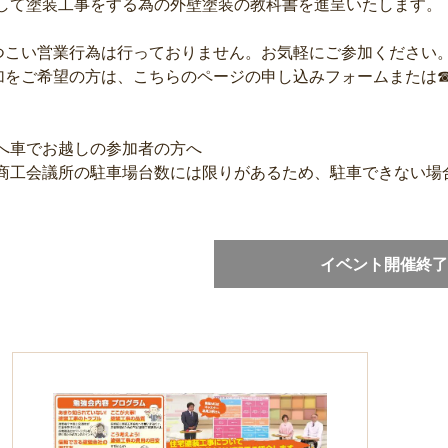
して塗装工事をする為の外壁塗装の教科書を進呈いたします。
つこい営業行為は行っておりません。お気軽にご参加ください
加をご希望の方は、こちらのページの申し込みフォームまたは☎01
へ車でお越しの参加者の方へ
商工会議所の駐車場台数には限りがあるため、駐車できない場
イベント開催終了