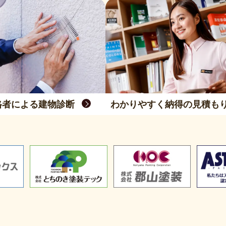
格者による建物診断
わかりやすく納得の見積も