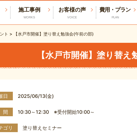
施工事例
お客様の声
費用・プラン
WORKS
VOICE
PLAN
ント
>
【水戸市開催】塗り替え勉強会(午前の部)
【水戸市開催】塗り替え勉
催日
2025/06/13(金)
 間
10:30～12:30 ※受付開始10:00～
テゴリ
塗り替えセミナー