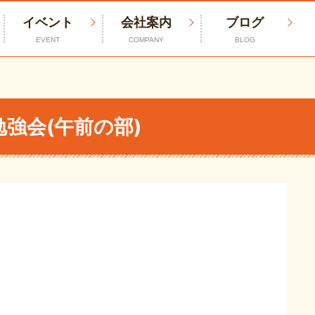
イベント
会社案内
ブログ
EVENT
COMPANY
BLOG
強会(午前の部)